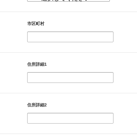
市区町村
住所詳細1
住所詳細2