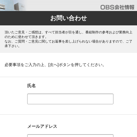
お問い合わせ
頂いたご意見・ご感想は、すべて担当者が目を通し、番組制作の参考および業務向上
のために使わせて頂きます。
なお、ご質問・ご意見に関してお返事を差し上げられない場合がありますので、ご了
承下さい。
必要事項をご入力の上、[次へ]ボタンを押してください。
氏名
メールアドレス