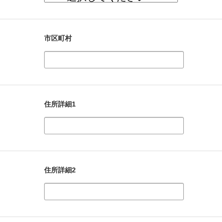
市区町村
住所詳細1
住所詳細2