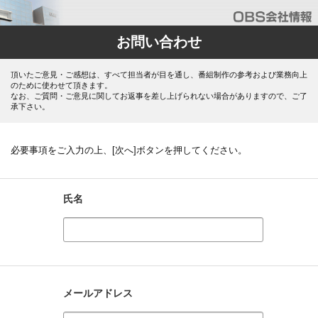
お問い合わせ
頂いたご意見・ご感想は、すべて担当者が目を通し、番組制作の参考および業務向上
のために使わせて頂きます。
なお、ご質問・ご意見に関してお返事を差し上げられない場合がありますので、ご了
承下さい。
必要事項をご入力の上、[次へ]ボタンを押してください。
氏名
メールアドレス