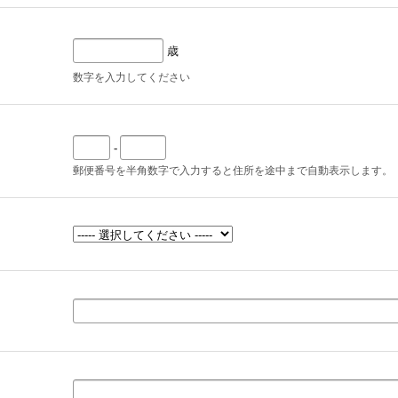
歳
数字を入力してください
-
郵便番号を半角数字で入力すると住所を途中まで自動表示します。