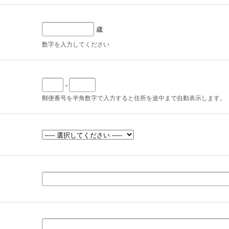
歳
数字を入力してください
-
郵便番号を半角数字で入力すると住所を途中まで自動表示します。