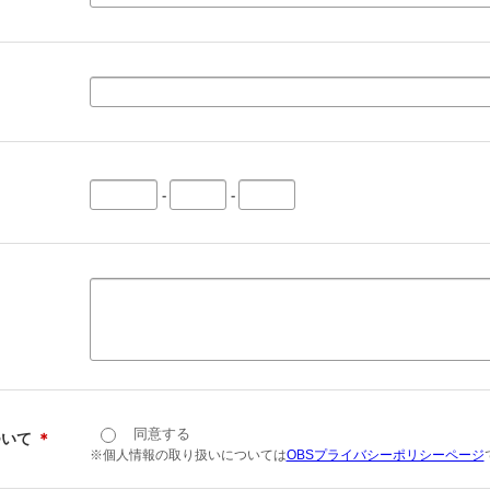
-
-
同意する
ついて
＊
※個人情報の取り扱いについては
OBSプライバシーポリシーページ