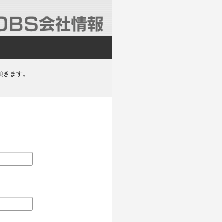
頂きます。