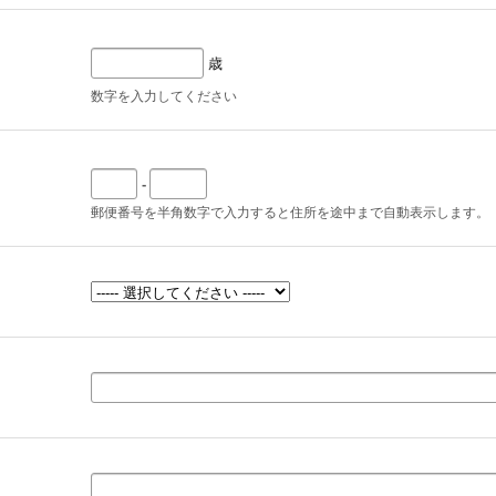
歳
数字を入力してください
-
郵便番号を半角数字で入力すると住所を途中まで自動表示します。