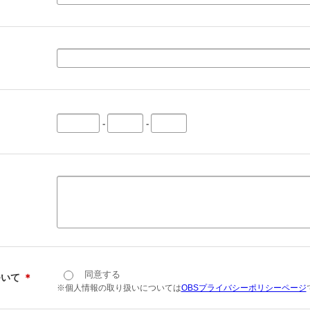
-
-
同意する
ついて
＊
※個人情報の取り扱いについては
OBSプライバシーポリシーページ