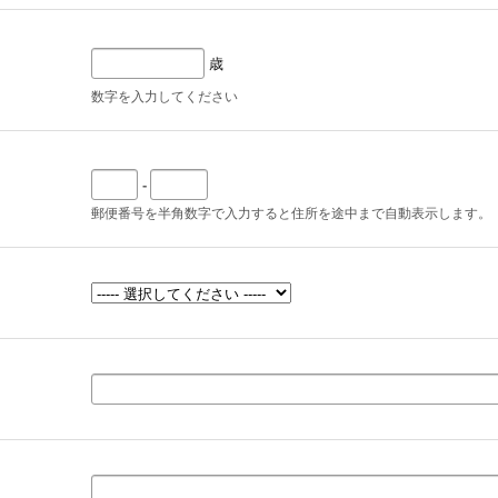
歳
数字を入力してください
-
郵便番号を半角数字で入力すると住所を途中まで自動表示します。