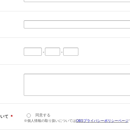
-
-
同意する
ついて
＊
※個人情報の取り扱いについては
OBSプライバシーポリシーページ