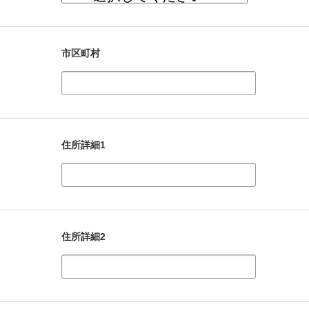
市区町村
住所詳細1
住所詳細2