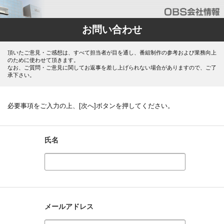
お問い合わせ
頂いたご意見・ご感想は、すべて担当者が目を通し、番組制作の参考および業務向上
のために使わせて頂きます。
なお、ご質問・ご意見に関してお返事を差し上げられない場合がありますので、ご了
承下さい。
必要事項をご入力の上、[次へ]ボタンを押してください。
氏名
メールアドレス