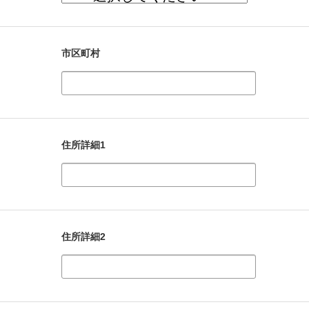
市区町村
住所詳細1
住所詳細2