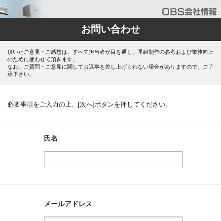
お問い合わせ
頂いたご意見・ご感想は、すべて担当者が目を通し、番組制作の参考および業務向上
のために使わせて頂きます。
なお、ご質問・ご意見に関してお返事を差し上げられない場合がありますので、ご了
承下さい。
必要事項をご入力の上、[次へ]ボタンを押してください。
氏名
メールアドレス