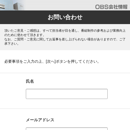
お問い合わせ
頂いたご意見・ご感想は、すべて担当者が目を通し、番組制作の参考および業務向上
のために使わせて頂きます。
なお、ご質問・ご意見に関してお返事を差し上げられない場合がありますので、ご了
承下さい。
必要事項をご入力の上、[次へ]ボタンを押してください。
氏名
メールアドレス