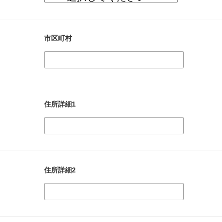
市区町村
住所詳細1
住所詳細2