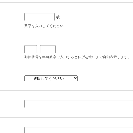
歳
数字を入力してください
-
郵便番号を半角数字で入力すると住所を途中まで自動表示します。