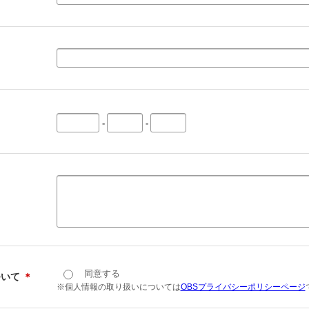
-
-
同意する
ついて
＊
※個人情報の取り扱いについては
OBSプライバシーポリシーページ