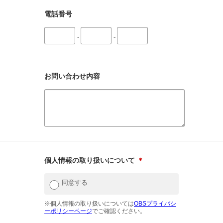
電話番号
-
-
お問い合わせ内容
個人情報の取り扱いについて
＊
同意する
※個人情報の取り扱いについては
OBSプライバシ
ーポリシーページ
でご確認ください。