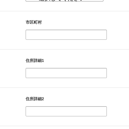
市区町村
住所詳細1
住所詳細2