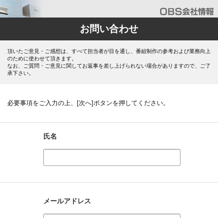
お問い合わせ
頂いたご意見・ご感想は、すべて担当者が目を通し、番組制作の参考および業務向上
のために使わせて頂きます。
なお、ご質問・ご意見に関してお返事を差し上げられない場合がありますので、ご了
承下さい。
必要事項をご入力の上、[次へ]ボタンを押してください。
氏名
メールアドレス