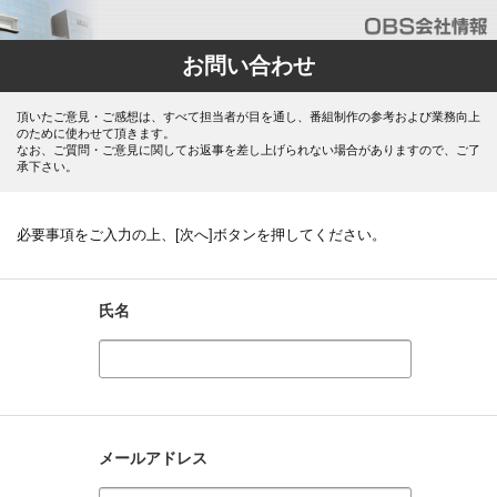
お問い合わせ
頂いたご意見・ご感想は、すべて担当者が目を通し、番組制作の参考および業務向上
のために使わせて頂きます。
なお、ご質問・ご意見に関してお返事を差し上げられない場合がありますので、ご了
承下さい。
必要事項をご入力の上、[次へ]ボタンを押してください。
氏名
メールアドレス