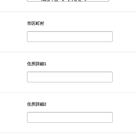
市区町村
住所詳細1
住所詳細2