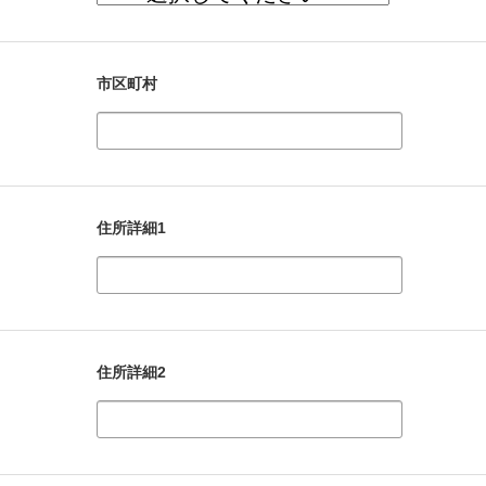
市区町村
住所詳細1
住所詳細2