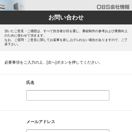
お問い合わせ
頂いたご意見・ご感想は、すべて担当者が目を通し、番組制作の参考および業務向上
のために使わせて頂きます。
なお、ご質問・ご意見に関してお返事を差し上げられない場合がありますので、ご了
承下さい。
必要事項をご入力の上、[次へ]ボタンを押してください。
氏名
メールアドレス