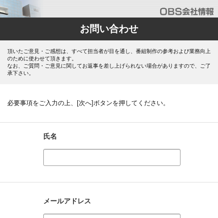
お問い合わせ
頂いたご意見・ご感想は、すべて担当者が目を通し、番組制作の参考および業務向上
のために使わせて頂きます。
なお、ご質問・ご意見に関してお返事を差し上げられない場合がありますので、ご了
承下さい。
必要事項をご入力の上、[次へ]ボタンを押してください。
氏名
メールアドレス