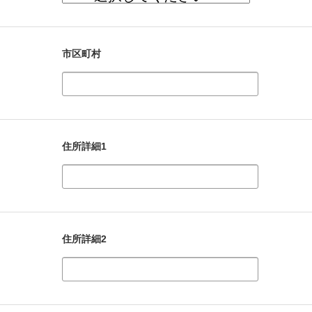
市区町村
住所詳細1
住所詳細2