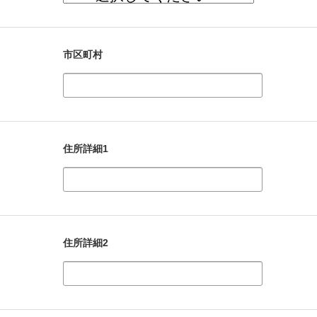
市区町村
住所詳細1
住所詳細2