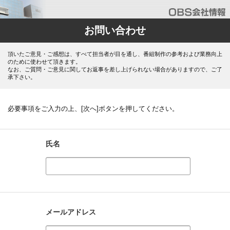
お問い合わせ
頂いたご意見・ご感想は、すべて担当者が目を通し、番組制作の参考および業務向上
のために使わせて頂きます。
なお、ご質問・ご意見に関してお返事を差し上げられない場合がありますので、ご了
承下さい。
必要事項をご入力の上、[次へ]ボタンを押してください。
氏名
メールアドレス