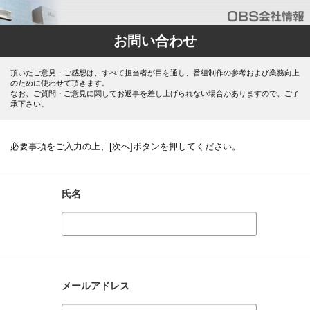
お問い合わせ
頂いたご意見・ご感想は、すべて担当者が目を通し、番組制作の参考および業務向上
のために使わせて頂きます。
なお、ご質問・ご意見に関してお返事を差し上げられない場合がありますので、ご了
承下さい。
必要事項をご入力の上、[次へ]ボタンを押してください。
氏名
メールアドレス