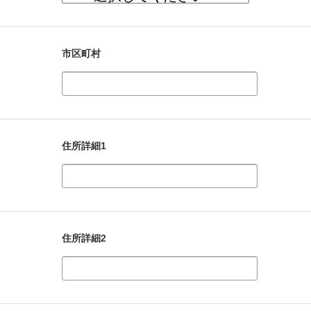
市区町村
住所詳細1
住所詳細2