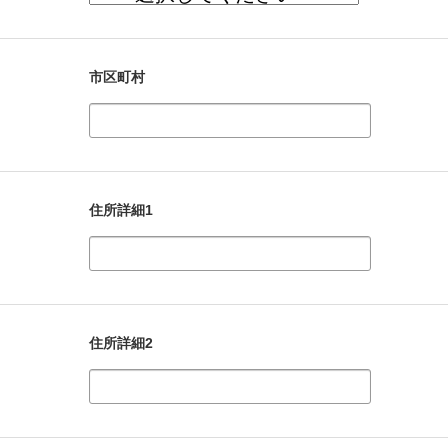
市区町村
住所詳細1
住所詳細2