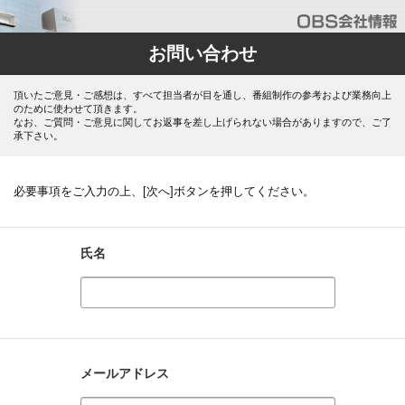
お問い合わせ
頂いたご意見・ご感想は、すべて担当者が目を通し、番組制作の参考および業務向上
のために使わせて頂きます。
なお、ご質問・ご意見に関してお返事を差し上げられない場合がありますので、ご了
承下さい。
必要事項をご入力の上、[次へ]ボタンを押してください。
氏名
メールアドレス