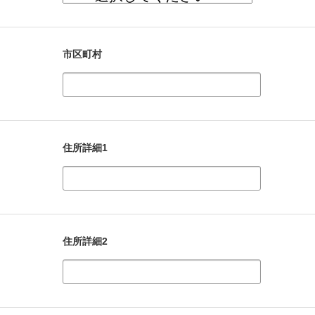
市区町村
住所詳細1
住所詳細2