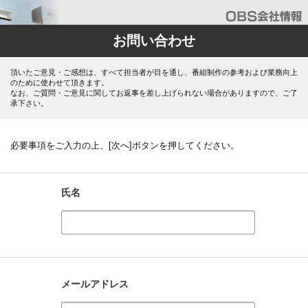
お問い合わせ
頂いたご意見・ご感想は、すべて担当者が目を通し、番組制作の参考および業務向上
のために使わせて頂きます。
なお、ご質問・ご意見に関してお返事を差し上げられない場合がありますので、ご了
承下さい。
必要事項をご入力の上、[次へ]ボタンを押してください。
氏名
メールアドレス