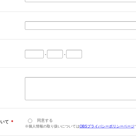
-
-
同意する
ついて
＊
※個人情報の取り扱いについては
OBSプライバシーポリシーページ