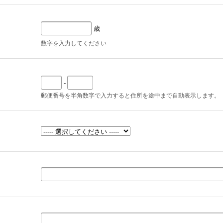
歳
数字を入力してください
-
郵便番号を半角数字で入力すると住所を途中まで自動表示します。