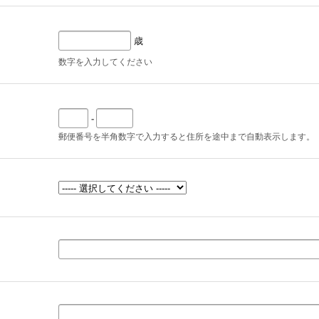
歳
数字を入力してください
-
郵便番号を半角数字で入力すると住所を途中まで自動表示します。