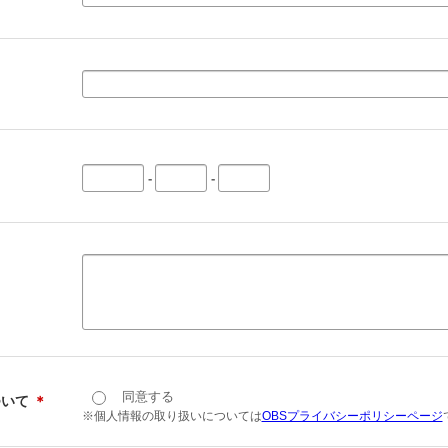
-
-
同意する
ついて
＊
※個人情報の取り扱いについては
OBSプライバシーポリシーページ