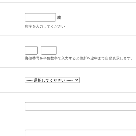
歳
数字を入力してください
-
郵便番号を半角数字で入力すると住所を途中まで自動表示します。