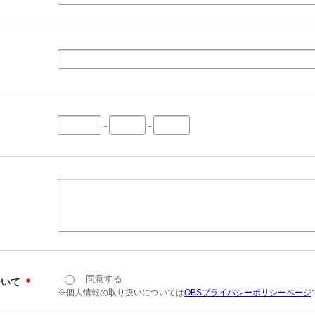
-
-
同意する
ついて
＊
※個人情報の取り扱いについては
OBSプライバシーポリシーページ