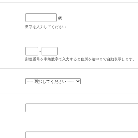
歳
数字を入力してください
-
郵便番号を半角数字で入力すると住所を途中まで自動表示します。