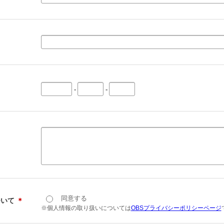
-
-
同意する
ついて
＊
※個人情報の取り扱いについては
OBSプライバシーポリシーページ