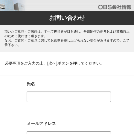
お問い合わせ
頂いたご意見・ご感想は、すべて担当者が目を通し、番組制作の参考および業務向上
のために使わせて頂きます。
なお、ご質問・ご意見に関してお返事を差し上げられない場合がありますので、ご了
承下さい。
必要事項をご入力の上、[次へ]ボタンを押してください。
氏名
メールアドレス