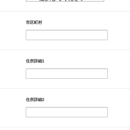
市区町村
住所詳細1
住所詳細2