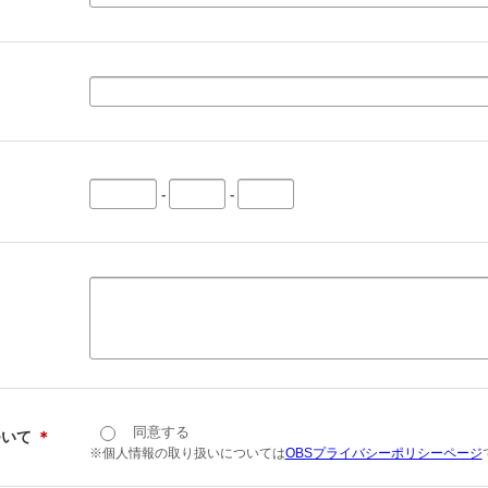
-
-
同意する
ついて
＊
※個人情報の取り扱いについては
OBSプライバシーポリシーページ