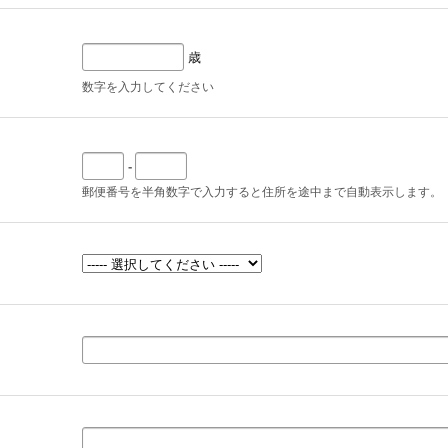
歳
数字を入力してください
-
郵便番号を半角数字で入力すると住所を途中まで自動表示します。