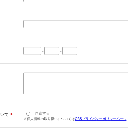
-
-
同意する
ついて
＊
※個人情報の取り扱いについては
OBSプライバシーポリシーページ