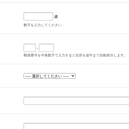
歳
数字を入力してください
-
郵便番号を半角数字で入力すると住所を途中まで自動表示します。