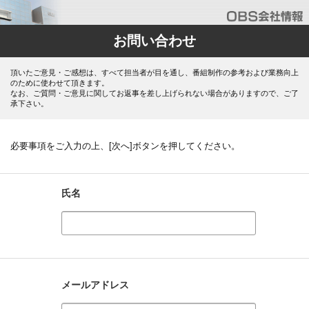
お問い合わせ
頂いたご意見・ご感想は、すべて担当者が目を通し、番組制作の参考および業務向上
のために使わせて頂きます。
なお、ご質問・ご意見に関してお返事を差し上げられない場合がありますので、ご了
承下さい。
必要事項をご入力の上、[次へ]ボタンを押してください。
氏名
メールアドレス