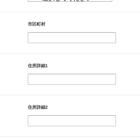
市区町村
住所詳細1
住所詳細2