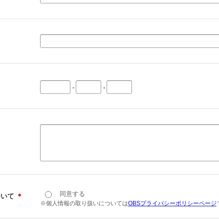
-
-
同意する
ついて
＊
※個人情報の取り扱いについては
OBSプライバシーポリシーページ