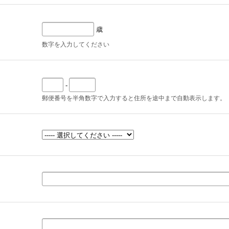
歳
数字を入力してください
-
郵便番号を半角数字で入力すると住所を途中まで自動表示します。