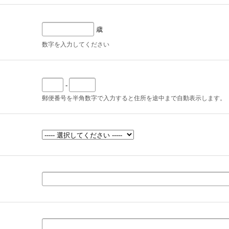
歳
数字を入力してください
-
郵便番号を半角数字で入力すると住所を途中まで自動表示します。