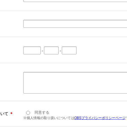
-
-
同意する
ついて
＊
※個人情報の取り扱いについては
OBSプライバシーポリシーページ