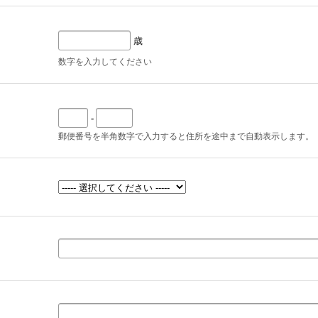
歳
数字を入力してください
-
郵便番号を半角数字で入力すると住所を途中まで自動表示します。