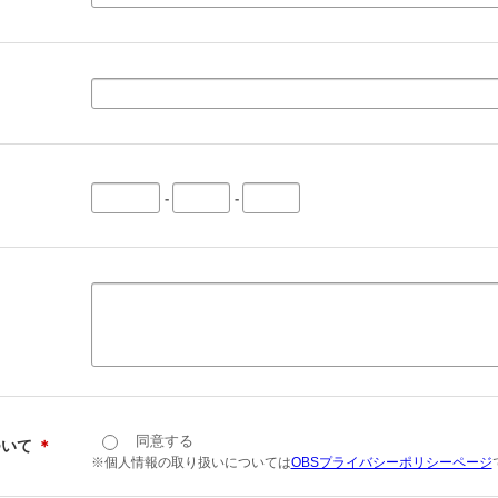
-
-
同意する
ついて
＊
※個人情報の取り扱いについては
OBSプライバシーポリシーページ