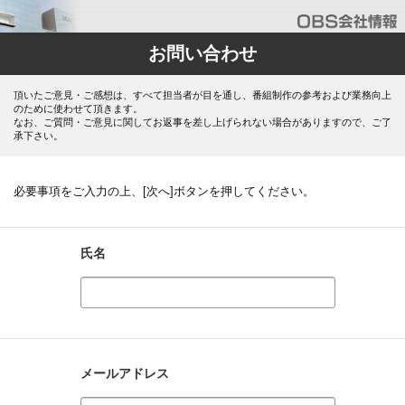
お問い合わせ
頂いたご意見・ご感想は、すべて担当者が目を通し、番組制作の参考および業務向上
のために使わせて頂きます。
なお、ご質問・ご意見に関してお返事を差し上げられない場合がありますので、ご了
承下さい。
必要事項をご入力の上、[次へ]ボタンを押してください。
氏名
メールアドレス