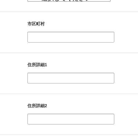
市区町村
住所詳細1
住所詳細2