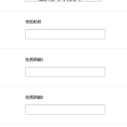
市区町村
住所詳細1
住所詳細2