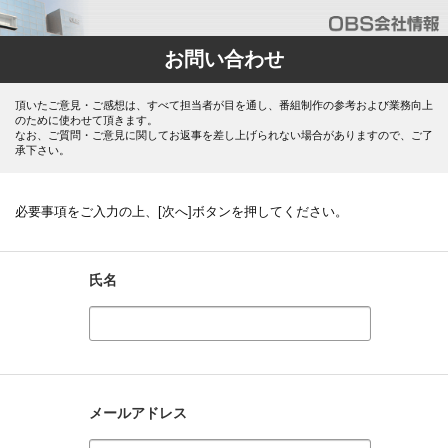
お問い合わせ
頂いたご意見・ご感想は、すべて担当者が目を通し、番組制作の参考および業務向上
のために使わせて頂きます。
なお、ご質問・ご意見に関してお返事を差し上げられない場合がありますので、ご了
承下さい。
必要事項をご入力の上、[次へ]ボタンを押してください。
氏名
メールアドレス