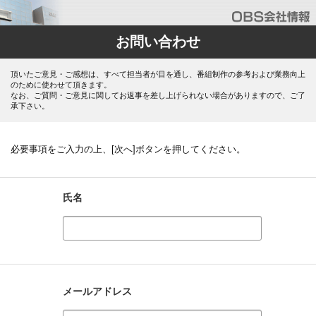
お問い合わせ
頂いたご意見・ご感想は、すべて担当者が目を通し、番組制作の参考および業務向上
のために使わせて頂きます。
なお、ご質問・ご意見に関してお返事を差し上げられない場合がありますので、ご了
承下さい。
必要事項をご入力の上、[次へ]ボタンを押してください。
氏名
メールアドレス