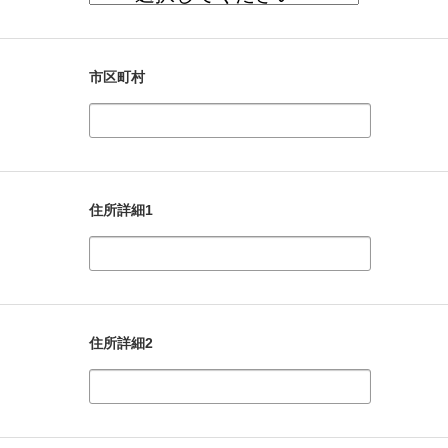
市区町村
住所詳細1
住所詳細2