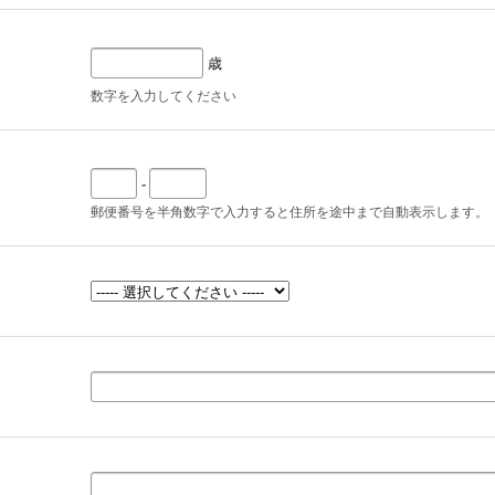
歳
数字を入力してください
-
郵便番号を半角数字で入力すると住所を途中まで自動表示します。