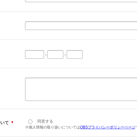
-
-
同意する
ついて
＊
※個人情報の取り扱いについては
OBSプライバシーポリシーページ