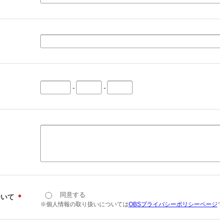
-
-
同意する
ついて
＊
※個人情報の取り扱いについては
OBSプライバシーポリシーページ