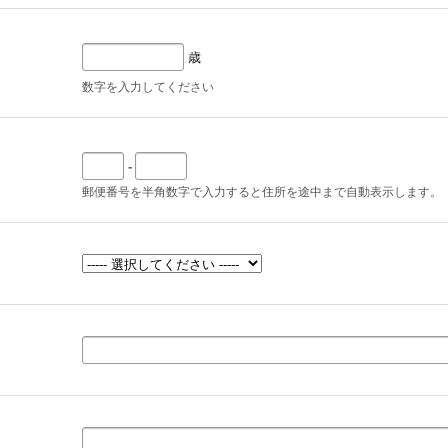
歳
数字を入力してください
-
郵便番号を半角数字で入力すると住所を途中まで自動表示します。