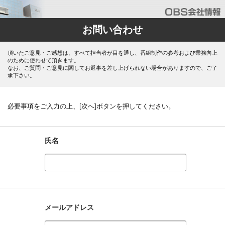
お問い合わせ
頂いたご意見・ご感想は、すべて担当者が目を通し、番組制作の参考および業務向上
のために使わせて頂きます。
なお、ご質問・ご意見に関してお返事を差し上げられない場合がありますので、ご了
承下さい。
必要事項をご入力の上、[次へ]ボタンを押してください。
氏名
メールアドレス