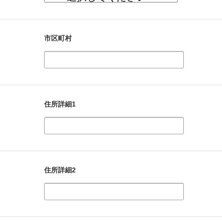
市区町村
住所詳細1
住所詳細2