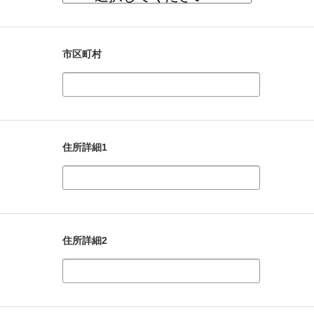
市区町村
住所詳細1
住所詳細2