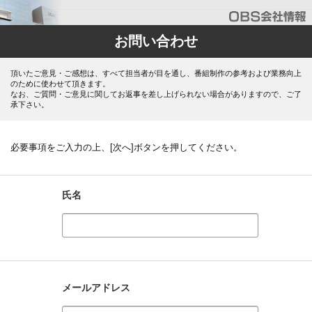
お問い合わせ
頂いたご意見・ご感想は、すべて担当者が目を通し、番組制作の参考および業務向上
のために使わせて頂きます。
なお、ご質問・ご意見に関してお返事を差し上げられない場合がありますので、ご了
承下さい。
必要事項をご入力の上、[次へ]ボタンを押してください。
氏名
メールアドレス