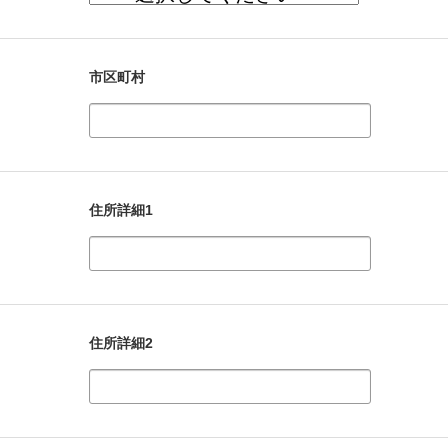
市区町村
住所詳細1
住所詳細2