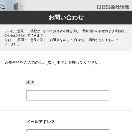
お問い合わせ
頂いたご意見・ご感想は、すべて担当者が目を通し、番組制作の参考および業務向上
のために使わせて頂きます。
なお、ご質問・ご意見に関してお返事を差し上げられない場合がありますので、ご了
承下さい。
必要事項をご入力の上、[次へ]ボタンを押してください。
氏名
メールアドレス