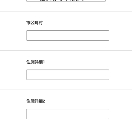
市区町村
住所詳細1
住所詳細2