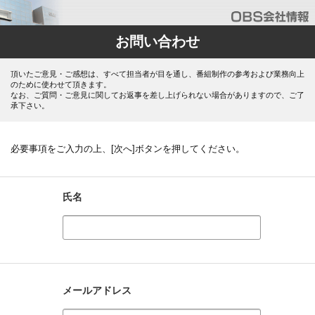
お問い合わせ
頂いたご意見・ご感想は、すべて担当者が目を通し、番組制作の参考および業務向上
のために使わせて頂きます。
なお、ご質問・ご意見に関してお返事を差し上げられない場合がありますので、ご了
承下さい。
必要事項をご入力の上、[次へ]ボタンを押してください。
氏名
メールアドレス