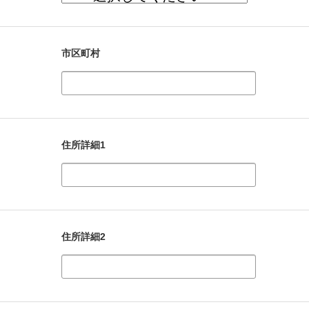
市区町村
住所詳細1
住所詳細2