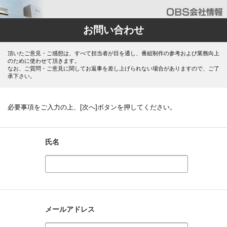
お問い合わせ
頂いたご意見・ご感想は、すべて担当者が目を通し、番組制作の参考および業務向上
のために使わせて頂きます。
なお、ご質問・ご意見に関してお返事を差し上げられない場合がありますので、ご了
承下さい。
必要事項をご入力の上、[次へ]ボタンを押してください。
氏名
メールアドレス