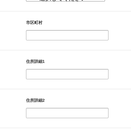
市区町村
住所詳細1
住所詳細2