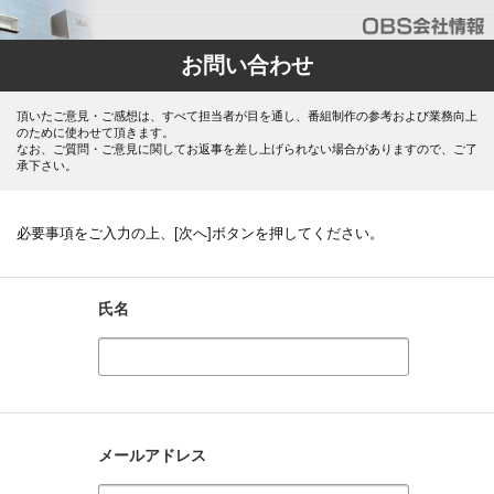
お問い合わせ
頂いたご意見・ご感想は、すべて担当者が目を通し、番組制作の参考および業務向上
のために使わせて頂きます。
なお、ご質問・ご意見に関してお返事を差し上げられない場合がありますので、ご了
承下さい。
必要事項をご入力の上、[次へ]ボタンを押してください。
氏名
メールアドレス