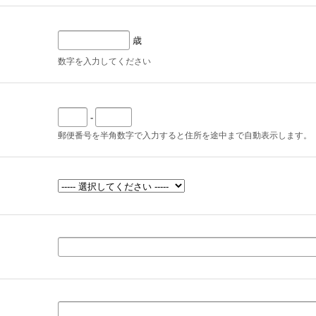
歳
数字を入力してください
-
郵便番号を半角数字で入力すると住所を途中まで自動表示します。