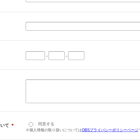
-
-
同意する
ついて
＊
※個人情報の取り扱いについては
OBSプライバシーポリシーページ