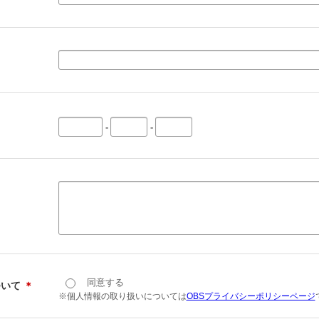
-
-
同意する
ついて
＊
※個人情報の取り扱いについては
OBSプライバシーポリシーページ