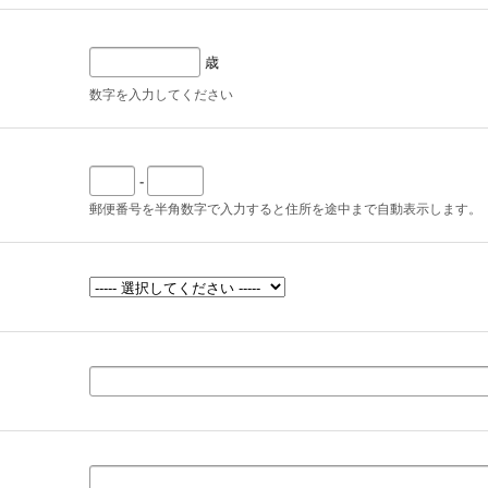
歳
数字を入力してください
-
郵便番号を半角数字で入力すると住所を途中まで自動表示します。