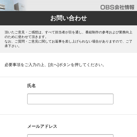
お問い合わせ
頂いたご意見・ご感想は、すべて担当者が目を通し、番組制作の参考および業務向上
のために使わせて頂きます。
なお、ご質問・ご意見に関してお返事を差し上げられない場合がありますので、ご了
承下さい。
必要事項をご入力の上、[次へ]ボタンを押してください。
氏名
メールアドレス