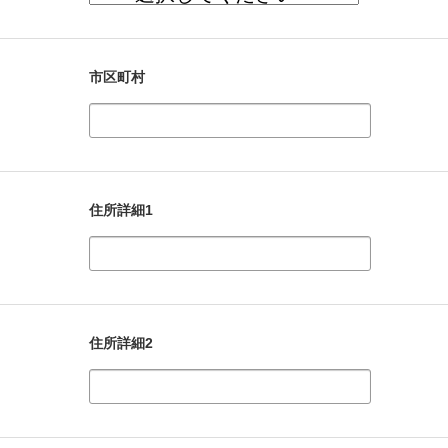
市区町村
住所詳細1
住所詳細2