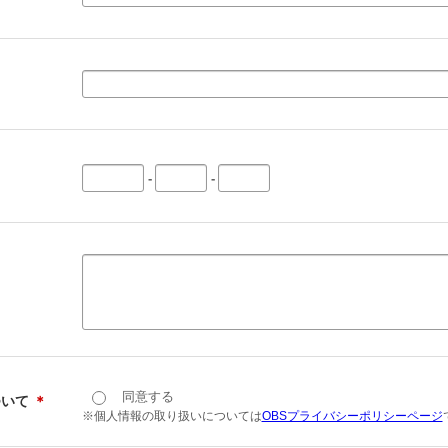
-
-
同意する
ついて
＊
※個人情報の取り扱いについては
OBSプライバシーポリシーページ