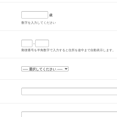
歳
数字を入力してください
-
郵便番号を半角数字で入力すると住所を途中まで自動表示します。