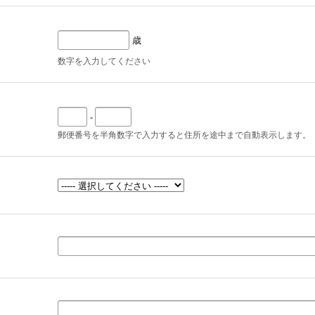
歳
数字を入力してください
-
郵便番号を半角数字で入力すると住所を途中まで自動表示します。