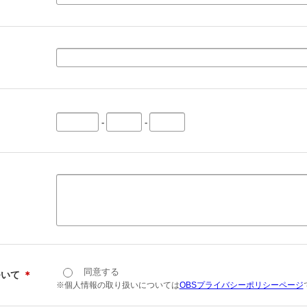
-
-
同意する
ついて
＊
※個人情報の取り扱いについては
OBSプライバシーポリシーページ