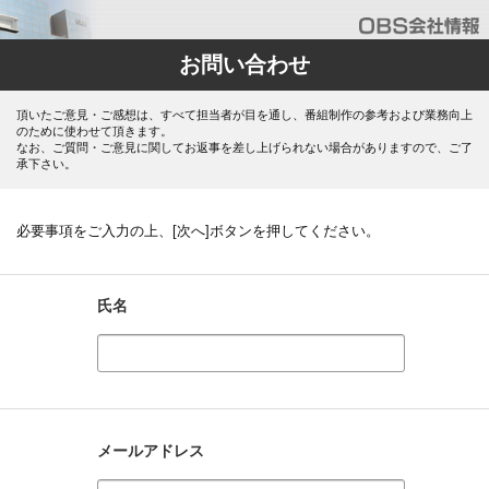
お問い合わせ
頂いたご意見・ご感想は、すべて担当者が目を通し、番組制作の参考および業務向上
のために使わせて頂きます。
なお、ご質問・ご意見に関してお返事を差し上げられない場合がありますので、ご了
承下さい。
必要事項をご入力の上、[次へ]ボタンを押してください。
氏名
メールアドレス