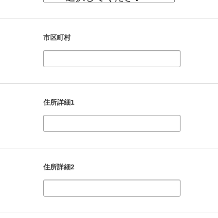
市区町村
住所詳細1
住所詳細2