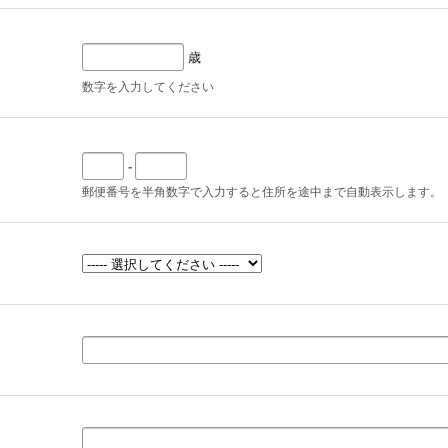
歳
数字を入力してください
-
郵便番号を半角数字で入力すると住所を途中まで自動表示します。