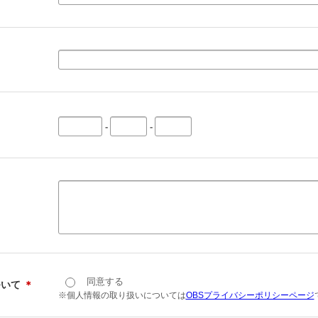
-
-
同意する
ついて
＊
※個人情報の取り扱いについては
OBSプライバシーポリシーページ