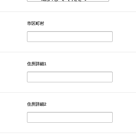
市区町村
住所詳細1
住所詳細2