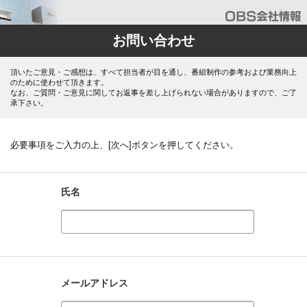
お問い合わせ
頂いたご意見・ご感想は、すべて担当者が目を通し、番組制作の参考および業務向上
のために使わせて頂きます。
なお、ご質問・ご意見に関してお返事を差し上げられない場合がありますので、ご了
承下さい。
必要事項をご入力の上、[次へ]ボタンを押してください。
氏名
メールアドレス