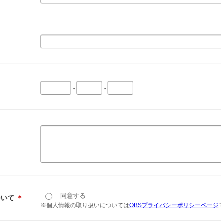
-
-
同意する
ついて
＊
※個人情報の取り扱いについては
OBSプライバシーポリシーページ