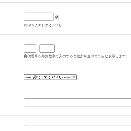
歳
数字を入力してください
-
郵便番号を半角数字で入力すると住所を途中まで自動表示します。