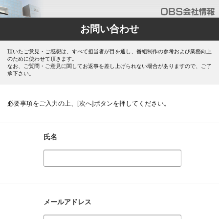
お問い合わせ
頂いたご意見・ご感想は、すべて担当者が目を通し、番組制作の参考および業務向上
のために使わせて頂きます。
なお、ご質問・ご意見に関してお返事を差し上げられない場合がありますので、ご了
承下さい。
必要事項をご入力の上、[次へ]ボタンを押してください。
氏名
メールアドレス