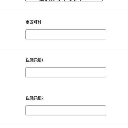
市区町村
住所詳細1
住所詳細2